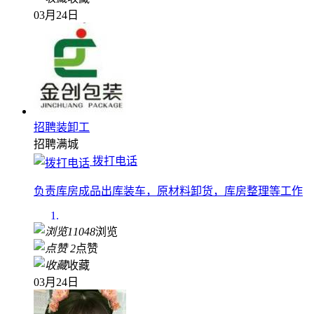
03月24日
招聘装卸工
招聘
满城
拨打电话
负责库房成品出库装车，原材料卸货，库房整理等工作
11048
浏览
2
点赞
收藏
03月24日