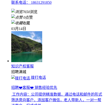
联系电话： 18631291850
7650
浏览
0
点赞
收藏
03月14日
知识产权客服
招聘
满城
拨打电话
招聘❤️客服❤️ 销售经验优先
工作内容：公司提供精准数据，通过电话和邮件的形式
筛选意向客户，添加客户微信，老人带新人，一对一帮