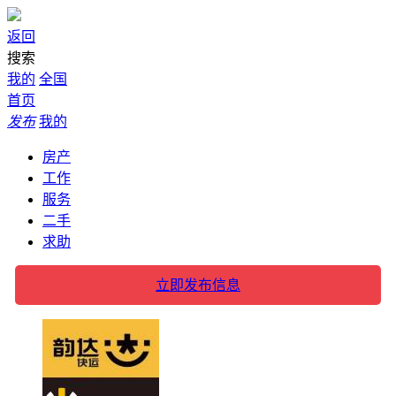
返回
搜索
我的
全国
首页
发布
我的
房产
工作
服务
二手
求助
立即发布信息