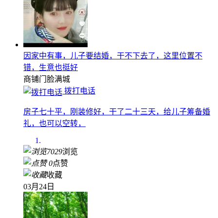
因家中有事，儿子要结婚，干不下去了，这里位置不
错，生意也挺好
商铺门脸
满城
拨打电话
房子七十平，刚装修好，干了二十三天，给儿子筹备婚
礼，也可以空转，
7029
浏览
0
点赞
收藏
03月24日