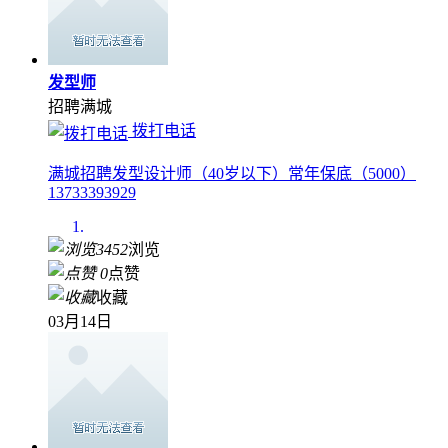
发型师
招聘
满城
拨打电话
满城招聘发型设计师（40岁以下）常年保底（5000）
13733393929
3452
浏览
0
点赞
收藏
03月14日