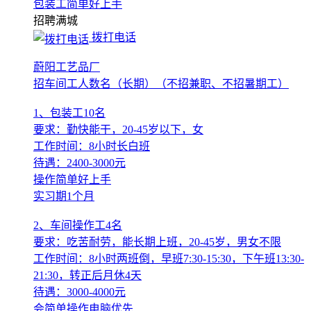
包装工简单好上手
招聘
满城
拨打电话
蔚阳工艺品厂
招车间工人数名（长期）（不招兼职、不招暑期工）
1、包装工10名
要求：勤快能干，20-45岁以下，女
工作时间：8小时长白班
待遇：2400-3000元
操作简单好上手
实习期1个月
2、车间操作工4名
要求：吃苦耐劳，能长期上班，20-45岁，男女不限
工作时间：8小时两班倒，早班7:30-15:30，下午班13:30-
21:30，转正后月休4天
待遇：3000-4000元
会简单操作电脑优先