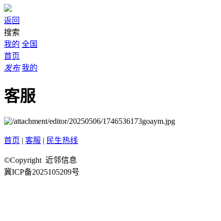
返回
搜索
我的
全国
首页
发布
我的
客服
首页
|
客服
|
民生热线
©Copyright 近邻信息
冀ICP备2025105209号